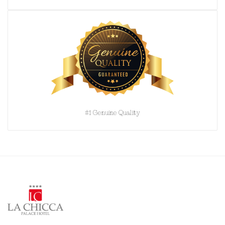
#1 Genuine Quality