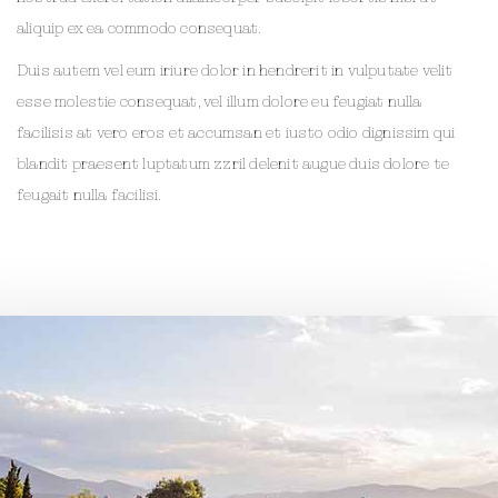
aliquip ex ea commodo consequat.
Duis autem vel eum iriure dolor in hendrerit in vulputate velit
esse molestie consequat, vel illum dolore eu feugiat nulla
facilisis at vero eros et accumsan et iusto odio dignissim qui
blandit praesent luptatum zzril delenit augue duis dolore te
feugait nulla facilisi.