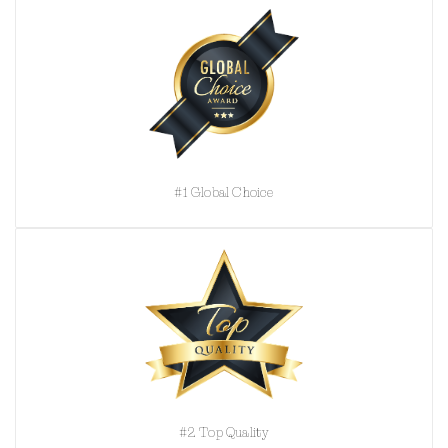
#1 Global Choice
#2 Top Quality