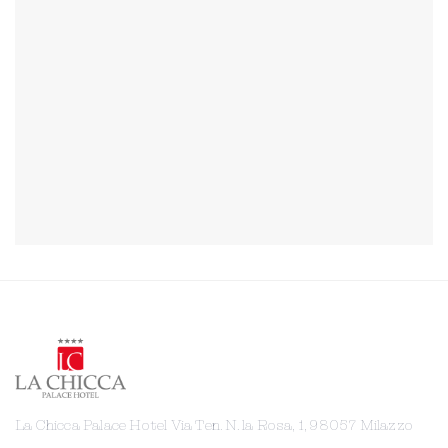
La Chicca Palace Hotel Via Ten. N. la Rosa, 1, 98057 Milazzo