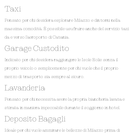
Taxi
Pensato per chi desidera esplorare Milazzo e dintorni nella
massima comodità. È possibile usufruire anche del servizio taxi
da e verso l’aeroporto di Catania.
Garage Custodito
Indicato per chi desidera raggiungere le Isole Eolie senza il
proprio veicolo o semplicemente per chi vuole che il proprio
mezzo di trasporto sia sempre al sicuro.
Lavanderia
Pensato per chi necessita avere la propria biancheria lavata e
stirata in maniera impeccabile durante il soggiorno in hotel.
Deposito Bagagli
Ideale per chi vuole ammirare le bellezze di Milazzo prima di