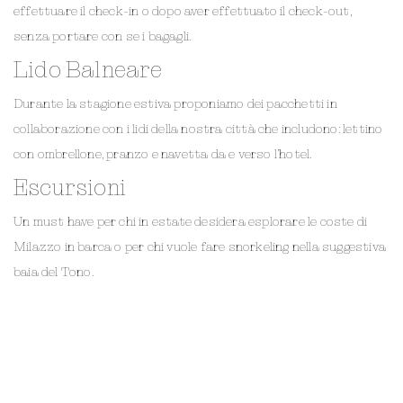
effettuare il check-in o dopo aver effettuato il check-out,
senza portare con se i bagagli.
Lido Balneare
Durante la stagione estiva proponiamo dei pacchetti in
collaborazione con i lidi della nostra città che includono: lettino
con ombrellone, pranzo e navetta da e verso l’hotel.
Escursioni
Un must have per chi in estate desidera esplorare le coste di
Milazzo in barca o per chi vuole fare snorkeling nella suggestiva
baia del Tono.