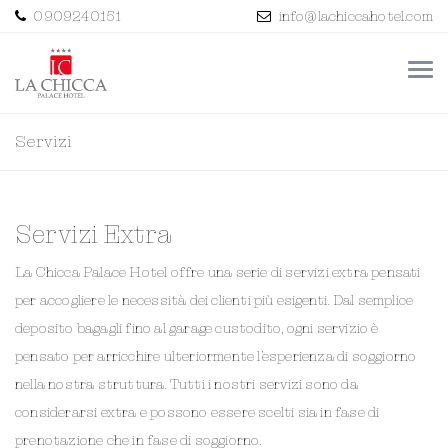
0909240151
info@lachiccahotel.com
Servizi
Servizi Extra
La Chicca Palace Hotel offre una serie di servizi extra pensati
per accogliere le necessità dei clienti più esigenti. Dal semplice
deposito bagagli fino al garage custodito, ogni servizio è
pensato per arricchire ulteriormente l’esperienza di soggiorno
nella nostra struttura. Tutti i nostri servizi sono da
considerarsi extra e possono essere scelti sia in fase di
prenotazione che in fase di soggiorno.