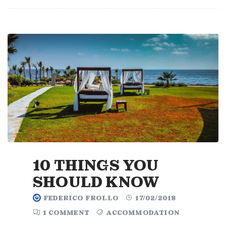
10 THINGS YOU
SHOULD KNOW
FEDERICO FROLLO
17/02/2018
1 COMMENT
ACCOMMODATION