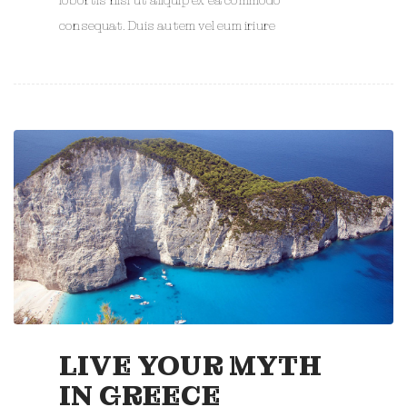
consequat. Duis autem vel eum iriure
LIVE YOUR MYTH
IN GREECE