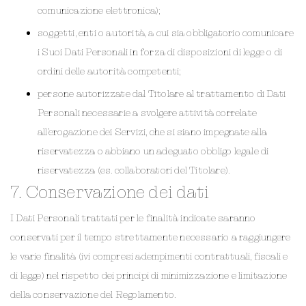
comunicazione elettronica);
soggetti, enti o autorità, a cui sia obbligatorio comunicare
i Suoi Dati Personali in forza di disposizioni di legge o di
ordini delle autorità competenti;
persone autorizzate dal Titolare al trattamento di Dati
Personali necessarie a svolgere attività correlate
all’erogazione dei Servizi, che si siano impegnate alla
riservatezza o abbiano un adeguato obbligo legale di
riservatezza (es. collaboratori del Titolare).
7. Conservazione dei dati
I Dati Personali trattati per le finalità indicate saranno
conservati per il tempo strettamente necessario a raggiungere
le varie finalità (ivi compresi adempimenti contrattuali, fiscali e
di legge) nel rispetto dei principi di minimizzazione e limitazione
della conservazione del Regolamento.