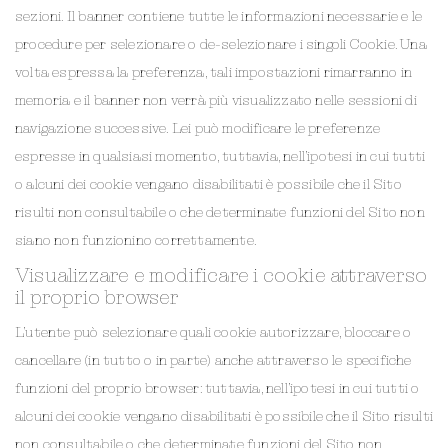
sezioni. Il banner contiene tutte le informazioni necessarie e le
procedure per selezionare o de-selezionare i singoli Cookie. Una
volta espressa la preferenza, tali impostazioni rimarranno in
memoria e il banner non verrà più visualizzato nelle sessioni di
navigazione successive. Lei può modificare le preferenze
espresse in qualsiasi momento, tuttavia, nell’ipotesi in cui tutti
o alcuni dei cookie vengano disabilitati è possibile che il Sito
risulti non consultabile o che determinate funzioni del Sito non
siano non funzionino correttamente.
Visualizzare e modificare i cookie attraverso
il proprio browser
L’utente può selezionare quali cookie autorizzare, bloccare o
cancellare (in tutto o in parte) anche attraverso le specifiche
funzioni del proprio browser: tuttavia, nell’ipotesi in cui tutti o
alcuni dei cookie vengano disabilitati è possibile che il Sito risulti
non consultabile o che determinate funzioni del Sito non