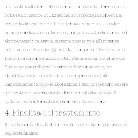
utilizzati dagli utenti che si connettono al Sito, l’orario della
richiesta, il metodo utilizzato nel sottoporre la richiesta al
server, la dimensione del file ottenuto in risposta, il codice
numerico indicante lo stato della risposta data dal server ed
altri parametri relativi al sistema operativo e all’ambiente
informatico dell’utente. Questi dati vengono utilizzati al solo
fine di ricavare informazioni statistiche anonime sull’uso del
Sito e per controllarne il corretto funzionamento, per
identificare anomalie e/o abusi, e vengono cancellati
immediatamente dopo l’elaborazione. I dati potrebbero essere
utilizzati per l’accertamento di responsabilità in caso di
ipotetici reati informatici ai danni del sito o di terzi.
4. Finalità del trattamento
Il trattamento di dati che intendiamo effettuare può avere le
seguenti finalità: