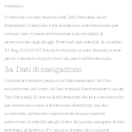
telematici.
Potrebbero essere trattati altri Dati Personali, da lei
liberamente forniti, nei form di richiesta di informazioni (per
esempio per ottenere informazioni sulle modalità di
prenotazione degli alloggi). Eventuali dati sensibili, di cui all’art.
9.1 Reg. 2016/679/UE non dovrebbero essere trattati se non
previo consenso esplicito reso da parte dell’interessato.
3a. Dati di navigazione
I sistemi informatici preposti al funzionamento del Sito
acquisiscono, nel corso del loro normale funzionamento, alcuni
Dati Personali. Si tratta di informazioni che non sono raccolte
per essere associate a interessati identificati, ma che
potrebbero, attraverso elaborazioni ed associazioni,
permettere di identificare gli utenti. In questa categoria di dati
rientrano gli indirizzi IP o i nomi a dominio dei computer