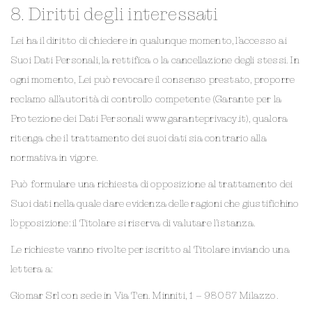
8. Diritti degli interessati
Lei ha il diritto di chiedere in qualunque momento, l’accesso ai
Suoi Dati Personali, la rettifica o la cancellazione degli stessi. In
ogni momento, Lei può revocare il consenso prestato, proporre
reclamo all’autorità di controllo competente (Garante per la
Protezione dei Dati Personali www.garanteprivacy.it), qualora
ritenga che il trattamento dei suoi dati sia contrario alla
normativa in vigore.
Può formulare una richiesta di opposizione al trattamento dei
Suoi dati nella quale dare evidenza delle ragioni che giustifichino
l’opposizione: il Titolare si riserva di valutare l’istanza.
Le richieste vanno rivolte per iscritto al Titolare inviando una
lettera a:
Giomar Srl con sede in Via Ten. Minniti, 1 – 98057 Milazzo.