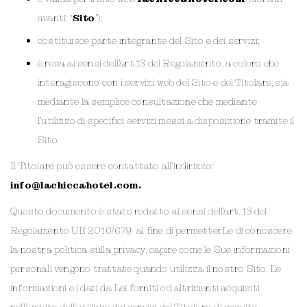
avanti: “
Sito
”);
costituisce parte integrante del Sito e dei servizi;
è resa ai sensi dell’art.13 del Regolamento, a coloro che
interagiscono con i servizi web del Sito e del Titolare, sia
mediante la semplice consultazione che mediante
l’utilizzo di specifici servizi messi a disposizione tramite il
Sito
Il Titolare può essere contattato all’indirizzo:
info@lachiccahotel.com.
Questo documento è stato redatto ai sensi dell’art. 13 del
Regolamento UE 2016/679 al fine di permetterLe di conoscere
la nostra politica sulla privacy, capire come le Sue informazioni
personali vengono trattate quando utilizza il nostro Sito. Le
informazioni e i dati da Lei forniti od altrimenti acquisiti