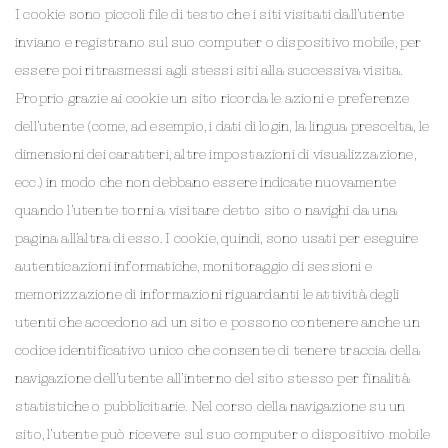
I cookie sono piccoli file di testo che i siti visitati dall’utente
inviano e registrano sul suo computer o dispositivo mobile, per
essere poi ritrasmessi agli stessi siti alla successiva visita.
Proprio grazie ai cookie un sito ricorda le azioni e preferenze
dell’utente (come, ad esempio, i dati di login, la lingua prescelta, le
dimensioni dei caratteri, altre impostazioni di visualizzazione,
ecc.) in modo che non debbano essere indicate nuovamente
quando l’utente torni a visitare detto sito o navighi da una
pagina all’altra di esso. I cookie, quindi, sono usati per eseguire
autenticazioni informatiche, monitoraggio di sessioni e
memorizzazione di informazioni riguardanti le attività degli
utenti che accedono ad un sito e possono contenere anche un
codice identificativo unico che consente di tenere traccia della
navigazione dell’utente all’interno del sito stesso per finalità
statistiche o pubblicitarie. Nel corso della navigazione su un
sito, l’utente può ricevere sul suo computer o dispositivo mobile