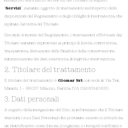
nell’ambito dell’utilizzo dei servizi del Titolare, di seguito
“
Servizi
”, saranno oggetto di trattamento nel rispetto delle
disposizioni del Regolamento e degli obblighi di riservatezza che
ispirano l’attività del Titolare.
Secondo le norme del Regolamento, i trattamenti effettuati dal
Titolare saranno improntati ai principi di liceità, correttezza,
trasparenza, limitazione delle finalità e della conservazione,
minimizzazione dei dati, esattezza, integrità e riservatezza.
2. Titolare del trattamento
Il titolare del trattamento è:
Giomar Srl
con sede in Via Ten.
Minniti, 1 – 98057 Milazzo, Partita IVA 02683140830.
3. Dati personali
A seguito della navigazione del Sito, la informiamo che il Titolare
tratterà i suoi Dati Personali che potranno essere costituiti da
un identificativo come il nome, il cognome, e i recapiti telefonici e