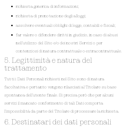
richiesta generica di informazioni;
richiesta di prenotazione degli alloggi;
assolvere eventuali obblighi di legge, contabili e fiscali;
far valere o difendere diritti in giudizio, in caso di abusi
nell’utilizzo del Sito e/o dei nostri Servizi o per
contenziosi di natura contrattuale o extracontrattuale.
5. Legittimità e natura del
trattamento
Tutti i Dati Personali richiesti nel Sito sono di natura
facoltativa e pertanto vengono rilasciati al Titolare su base
spontanea dell’utente finale. Si precisa però che per alcuni
servizi il mancato conferimento di tali Dati comporta
l’impossibilità da parte del Titolare di processare la richiesta.
6. Destinatari dei dati personali